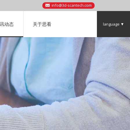
info@3d-scantech.com
讯动态
关于思看
language ▼