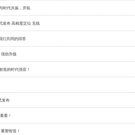
，与时代共振，开拓
式发布 高精度定位 无线
我们共同的回答
，强劲升级
国智造的时代强音！
式发布
看看！
，重塑智造！