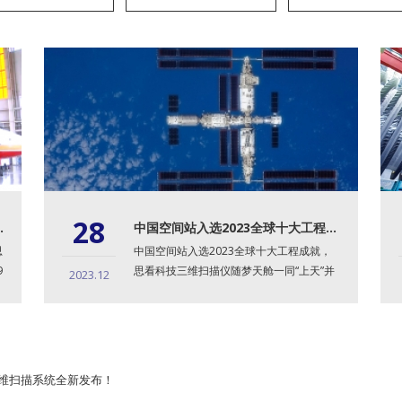
28
仪助力国产大飞机翱翔蓝天
中国空间站入选2023全球十大工程成就！探寻大国重器背后的硬核科技
思
中国空间站入选2023全球十大工程成就，
9
思看科技三维扫描仪随梦天舱一同“上天”并
2023.12
进行在轨试验，为中...
式三维扫描系统全新发布！