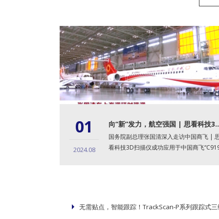
01
向“新”发力，航空强国 | 思看科技3D扫描
国务院副总理张国清深入走访中国商飞 | 
看科技3D扫描仪成功应用于中国商飞“C91
2024.08
大飞机”项目，...
无需贴点，智能跟踪！TrackScan-P系列跟踪