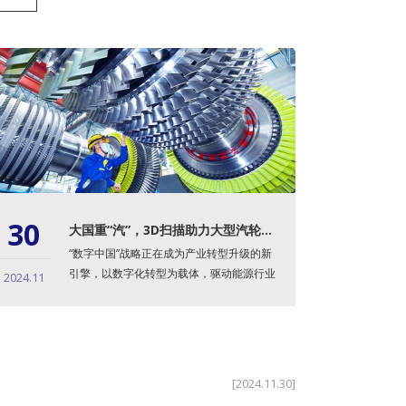
30
大国重“汽”，3D扫描助力大型汽轮机铸件余量检测及精准划线！
“数字中国”战略正在成为产业转型升级的新
引擎，以数字化转型为载体，驱动能源行业
2024.11
低碳、绿色发展，既...
[2024.11.30]