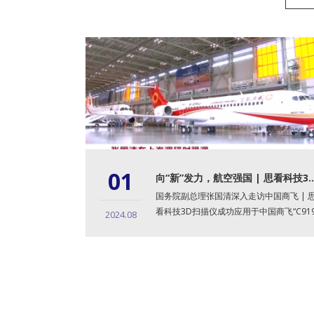
01
向“新”发力，航空强国 | 思看科技3D扫描
国务院副总理张国清深入走访中国商飞 | 
看科技3D扫描仪成功应用于中国商飞“C91
2024.08
大飞机”项目，...