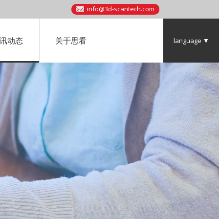
info@3d-scantech.com
讯动态
关于思看
language ▼