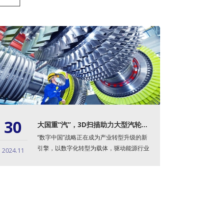
30
大国重“汽”，3D扫描助力大型汽轮机铸件余量检测及精准划线！
“数字中国”战略正在成为产业转型升级的新
引擎，以数字化转型为载体，驱动能源行业
2024.11
低碳、绿色发展，既...