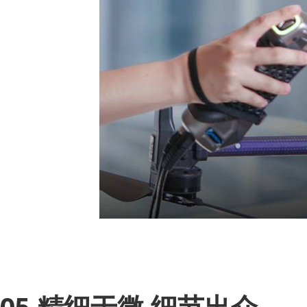
05 精细于微 细节出众