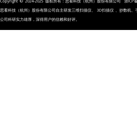
Copyright © 2024-2025 版权所有：思看科技（杭州）股份有限公司
浙ICP备
思看科技（杭州）股份有限公司自主研发三维扫描仪、
3D扫描仪
、抄数机、
公司科研实力雄厚，深得用户的信赖和好评。