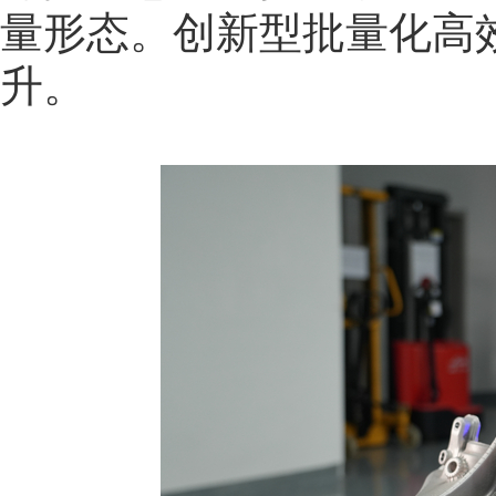
量形态。创新型批量化高
升。