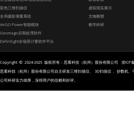
彩色三维扫描仪
虚拟现实展示
全局摄影测量系统
文物雕塑
AirGO Power智能模块
教学科研
Geomagic后期处理软件
DefinSight全场景计量软件平台
Copyright © 2024-2025 版权所有：思看科技（杭州）股份有限公司
浙ICP备
思看科技（杭州）股份有限公司自主研发三维扫描仪、
3D扫描仪
、抄数机、
公司科研实力雄厚，深得用户的信赖和好评。