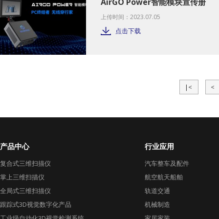
AirGO Power智能模块宣传册
上传时间：2023.07.05
点击下载
|<
<
产品中心
行业应用
复合式三维扫描仪
汽车整车及配件
掌上三维扫描仪
航空航天船舶
全局式三维扫描仪
轨道交通
跟踪式3D视觉数字化产品
机械制造
工业级自动化3D视觉检测系统
家居家装