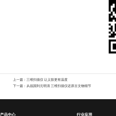
上一篇：
三维扫描仪 让义肢更有温度
下一篇：
从战国到元明清 三维扫描仪还原古文物细节
产品中心
行业应用