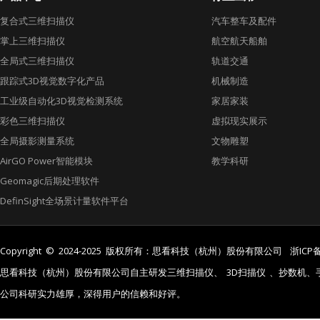
复合式三维扫描仪
汽车整车及配件
掌上三维扫描仪
航空航天船舶
全局式三维扫描仪
轨道交通
跟踪式3D视觉数字化产品
机械制造
工业级自动化3D视觉检测系统
家居家装
彩色三维扫描仪
虚拟现实展示
全局摄影测量系统
文物雕塑
AirGO Power智能模块
教学科研
Geomagic后期处理软件
DefinSight全场景计量软件平台
Copyright © 2024-2025 版权所有：思看科技（杭州）股份有限公司
浙ICP备
思看科技（杭州）股份有限公司自主研发三维扫描仪、
3D扫描仪
、抄数机、
公司科研实力雄厚，深得用户的信赖和好评。