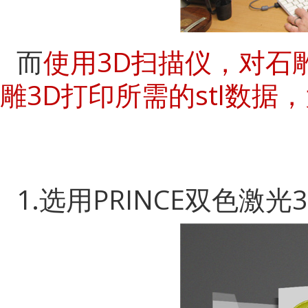
而
使用
3D扫描仪，对石
雕3D打印所需的stl数据
1.选用PRINCE双色激