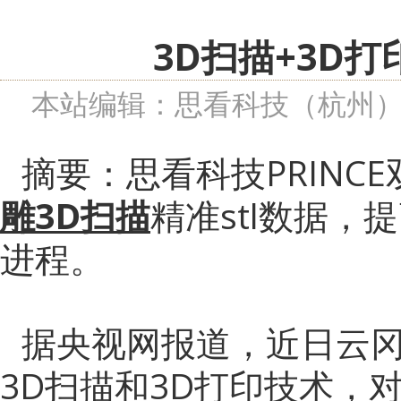
3D扫描+3D
本站编辑：思看科技（杭州
摘要：思看科技
PRIN
雕
3D扫描
精准stl数据
进程。
据央视网报道，近日云
3D扫描和3D打印技术，对