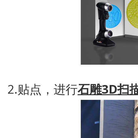
2.贴点，进行
石雕3D扫