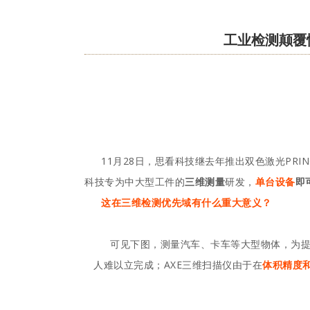
工业检测颠覆
11月28日，思看科技继去年推出双色激光PRIN
科技专为中大型工件的
三维测量
研发，
单台设备
即
这在三维检测优先域有什么重大意义？
可见下图，测量汽车、卡车等大型物体，为
人难以立完成；AXE三维扫描仪由于在
体积精度