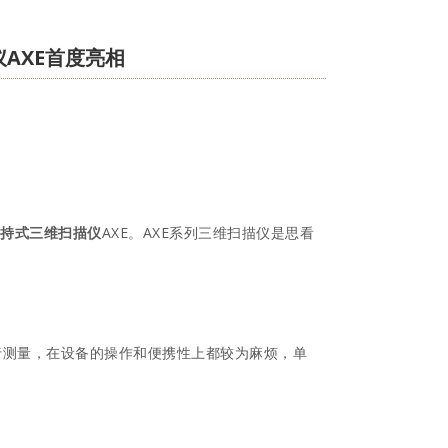
AXE首度亮相
持式三维扫描仪
AXE。AXE系列三维扫描仪是思看
行测量，在设备的操作和便携性上都较为麻烦，单