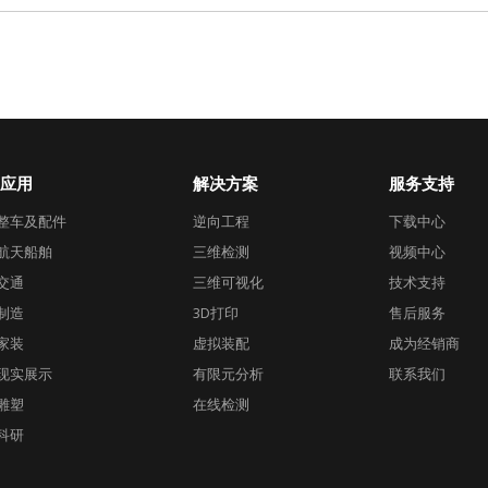
应用
解决方案
服务支持
整车及配件
逆向工程
下载中心
航天船舶
三维检测
视频中心
交通
三维可视化
技术支持
制造
3D打印
售后服务
家装
虚拟装配
成为经销商
现实展示
有限元分析
联系我们
雕塑
在线检测
科研