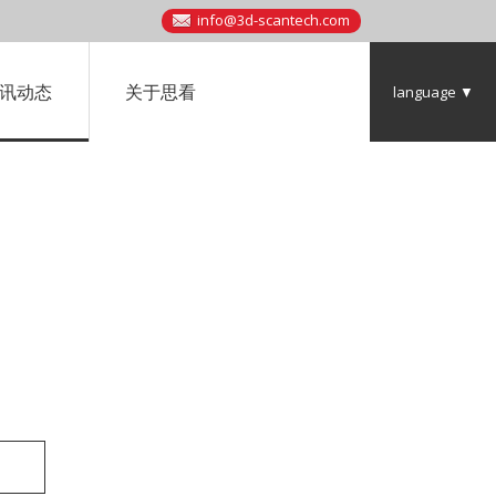
info@3d-scantech.com
讯动态
关于思看
language ▼