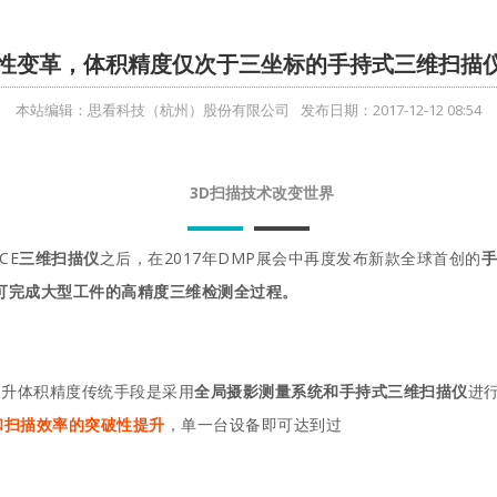
性变革，体积精度仅次于三坐标的手持式三维扫描仪
本站编辑：思看科技（杭州）股份有限公司
发布日期：2017-12-12 08:54
3D扫描技术改变世界
CE
三维扫描仪
之后，在2017年DMP展会中再度发布新款全球首创的
手
可完成大型工件的高精度三维检测全过程。
提升体积精度传统手段是采用
全局摄影测量系统和手持式三维扫描仪
进
和扫描效率的突破性提升
，单一台设备即可达到过