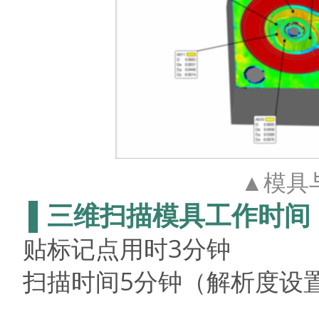
▲模具
▌三维扫描模具工作时间
贴标记点用时
3
分钟
扫描时间
5
分钟（解析度设