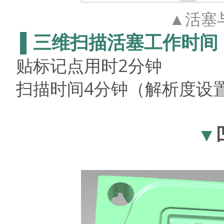
▲活塞
▌三维扫描活塞工作时间
贴标记点用时
2
分钟
扫描时间
4
分钟（解析度设
▼