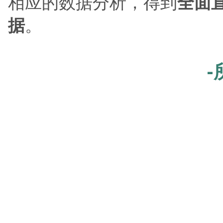
相应的数据分析，得到
全面
据
。
-