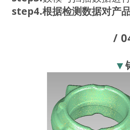
step4.
根据检测数据对产
/ 0
▼