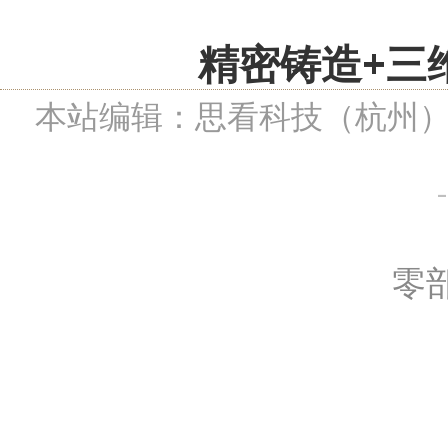
精密铸造+三
本站编辑：思看科技（杭州
-
零