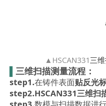
▲HSCAN331
三维
▌
三维扫描测量流程：
step1.
在铸件表面
贴反光
step2.HSCAN331
三维扫
step3.
数模与扫描数据进