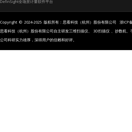
DefinSight全场景计量软件平台
Copyright © 2024-2025 版权所有：思看科技（杭州）股份有限公司
浙ICP备
思看科技（杭州）股份有限公司自主研发三维扫描仪、
3D扫描仪
、抄数机、
公司科研实力雄厚，深得用户的信赖和好评。