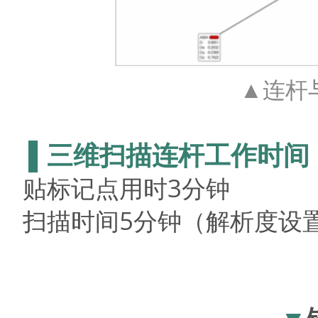
▲连杆
▌三维扫描连杆工作时间
贴标记点用时
3
分钟
扫描时间
5
分钟（解析度设