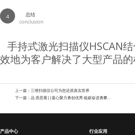
总结
4
conclusion
手持式激光扫描仪HSCAN
效地为客户解决了大型产品的
上一篇：
三维扫描仪公司为您还原真实世界
下一篇：
品·质思看||凝心聚力勇创优秀 砥砺奋进勇攀高峰——记夏日武义行
产品中心
行业应用