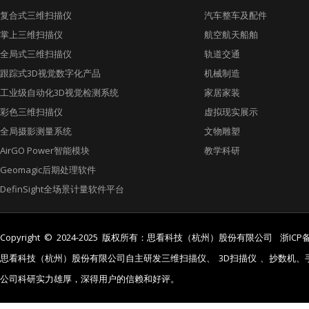
复合式三维扫描仪
汽车整车及配件
掌上三维扫描仪
航空航天船舶
全局式三维扫描仪
轨道交通
跟踪式3D视觉数字化产品
机械制造
工业级自动化3D视觉检测系统
家居家装
彩色三维扫描仪
虚拟现实展示
全局摄影测量系统
文物雕塑
AirGO Power智能模块
教学科研
Geomagic后期处理软件
DefinSight全场景计量软件平台
Copyright © 2024-2025 版权所有：思看科技（杭州）股份有限公司
浙ICP备
思看科技（杭州）股份有限公司自主研发三维扫描仪、
3D扫描仪
、抄数机、
公司科研实力雄厚，深得用户的信赖和好评。