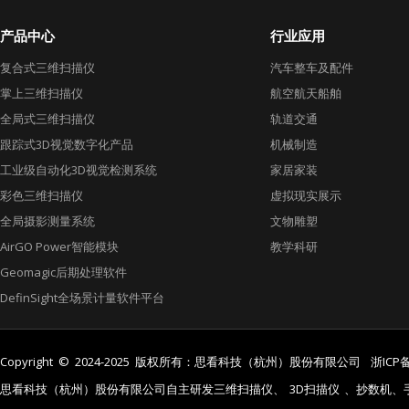
产品中心
行业应用
复合式三维扫描仪
汽车整车及配件
掌上三维扫描仪
航空航天船舶
全局式三维扫描仪
轨道交通
跟踪式3D视觉数字化产品
机械制造
工业级自动化3D视觉检测系统
家居家装
彩色三维扫描仪
虚拟现实展示
全局摄影测量系统
文物雕塑
AirGO Power智能模块
教学科研
Geomagic后期处理软件
DefinSight全场景计量软件平台
Copyright © 2024-2025 版权所有：思看科技（杭州）股份有限公司
浙ICP备
思看科技（杭州）股份有限公司自主研发三维扫描仪、
3D扫描仪
、抄数机、