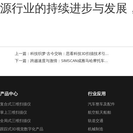
源行业的持续进步与发展
上一篇：
科技织梦·古今交响：思看科技3D扫描技术引领文化遗产数字化保护新篇章
下一篇：
跨越速度与激情：SIMSCAN成雅马哈摩托车新晋检测利器
产品中心
行业应用
复合式三维扫描仪
汽车整车及配件
掌上三维扫描仪
航空航天船舶
全局式三维扫描仪
轨道交通
跟踪式3D视觉数字化产品
机械制造