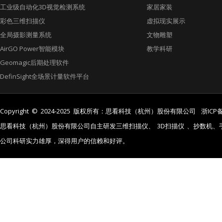
工业级自动化3D视觉检测系统
家居家装
彩色三维扫描仪
虚拟现实展示
全局摄影测量系统
文物雕塑
AirGO Power智能模块
教学科研
Geomagic后期处理软件
DefinSight全场景计量软件平台
Copyright © 2024-2025 版权所有：思看科技（杭州）股份有限公司
浙ICP备
思看科技（杭州）股份有限公司自主研发三维扫描仪、
3D扫描仪
、抄数机、
公司科研实力雄厚，深得用户的信赖和好评。