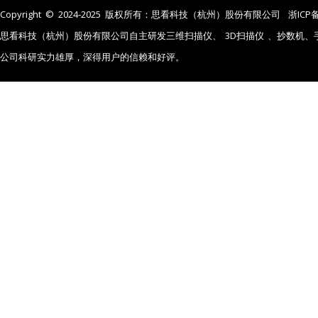
Copyright © 2024-2025 版权所有：思看科技（杭州）股份有限公司
浙ICP备
思看科技（杭州）股份有限公司自主研发三维扫描仪、
3D扫描仪
、抄数机、
公司科研实力雄厚，深得用户的信赖和好评。