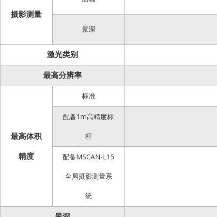
摄影测量
景深
激光类别
最高分辨率
标准
配备1m高精度标
最高体积
杆
精度
配备MSCAN-L15
全局摄影测量系
统
景深